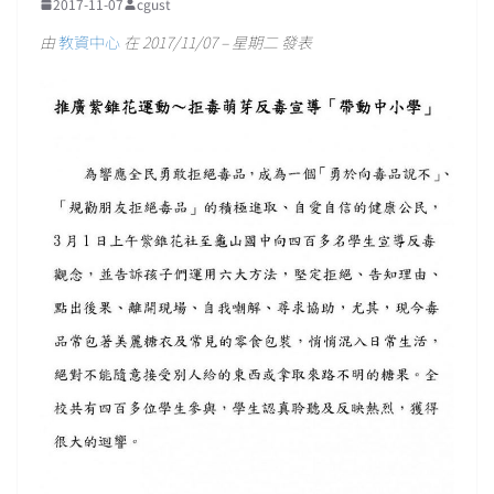
2017-11-07
cgust
由
教資中心
在 2017/11/07 – 星期二 發表