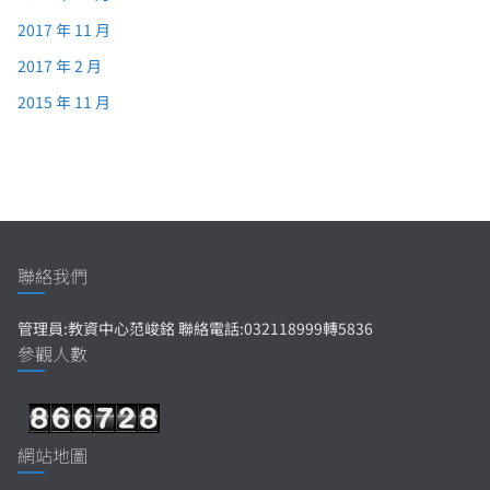
2017 年 11 月
2017 年 2 月
2015 年 11 月
聯絡我們
管理員:教資中心范峻銘 聯絡電話:032118999轉5836
參觀人數
網站地圖