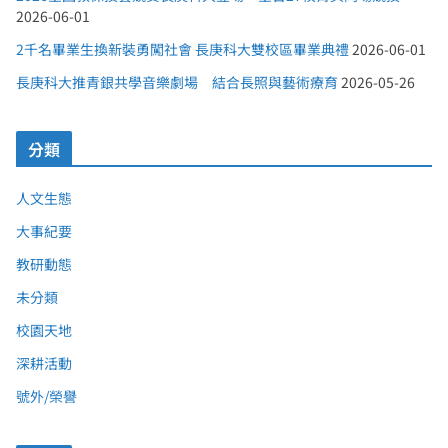
2026-06-01
2千名畢業生換新裝勇闖社會 長庚科大雙校區畢業典禮
2026-06-01
長庚科大推青銀共學音樂劇場 結合長照與藝術療育
2026-05-26
分類
人文生態
大事紀要
教研動態
未分類
校園天地
深耕活動
號外/榮譽