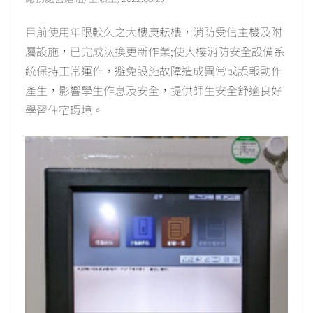
目前使用年限較久之大樓庚耘樓，消防受信主機及附
屬設施，已完成汰換更新作業;使大樓消防安全設備系
統保持正常運作，避免設施故障造成異常或誤報動作
產生，影響學生作息及安全，提供師生安全舒適良好
學習住宿環境。