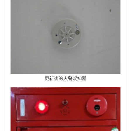
更新後的火警感知器