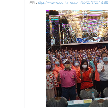
網址:
https://www.epochtimes.com/b5/22/8/26/n138