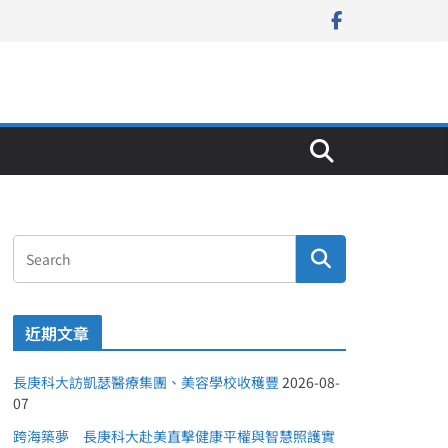
近期文章
長庚科大訪凱瑟醫療集團、美容學校收穫豐
2026-08-
07
跨海築夢 長庚科大赴美直擊健康平權與智慧照護實