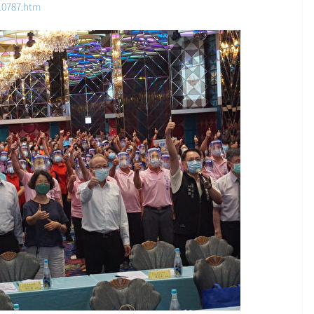
10787.htm