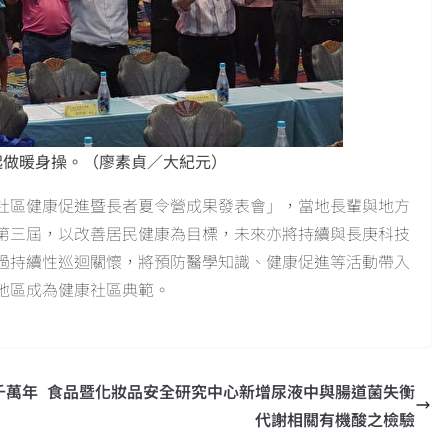
起做暖身操。（廖素貞／大紀元）
「社區健康促進暨長者夏令營成果發表會」，當地長輩與地方
第三屆，以改善居民健康為目標，未來亦將持續與長庚科技
過持續性巡迴關懷，將預防醫學知識、健康促進等活動帶入
地區成為健康社區典範。
千萬年
食品暨化妝品安全研究中心新增尿液中與腸道菌失衡
代謝相關有機酸之檢驗