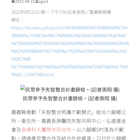
2022-08-23
cgust
2022年8月22日 週一 下午7:59 記者張翔／嘉義縣報導
網址：
https://tw.news.yahoo.com/%E6%89%93%E9%80%A0%E5%
98%89%E7%BE%A9%E7%B8%A3%E6%9C%80%E5%AE%8C
%E5%96%84%E5%A4%B1%E6%99%BA%E9%A0%90%E9%98
%B2%E8%88%87%E7%85%A7%E8%AD%B7%E6%A8%A1%E
5%BC%8F-
%E7%94%B1%E5%85%AD%E8%85%B3%E5%87%BA%E7%9
9%BC-115927986.html
民眾參予失智整合計畫篩檢。(記者張翔 攝)
嘉義縣推動「失智整合照護示範模式」結合六腳鄉公
所、衛生所、嘉義長庚醫院失智共照中心、弘道基金
會及
長庚科大團隊共同合作
，以六腳鄉5村落為示範
點，透過產官學合作及結合在地資源，22日於六腳鄉