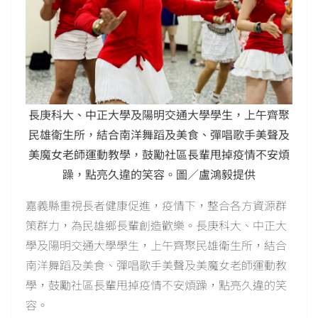
長庚科大、中正大學及陽明交通大學學生，上午齊聚
民雄衛生所，結合南洋舞蹈及美食、彈唱歌手美聲及
美魔女老師運動教學，鼓勵社區長輩甩掉疫情不安煩
躁，點亮久違的笑容。圖／盧鴻毅提供
嘉義縣重視長者健康促進，疫情下，整合各方資源群
策群力，為民雄鄉長輩創造歡樂。長庚科大、中正大
學及陽明交通大學學生，上午齊聚民雄衛生所，結合
南洋舞蹈及美食、彈唱歌手美聲及美魔女老師運動教
學，鼓勵社區長輩甩掉疫情不安煩躁，點亮久違的笑
容。