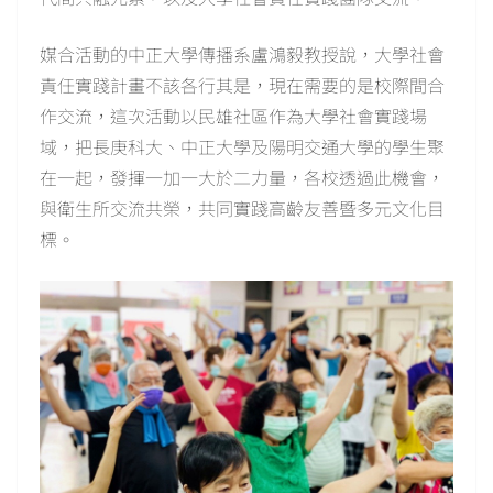
媒合活動的中正大學傳播系盧鴻毅教授說，大學社會
責任實踐計畫不該各行其是，現在需要的是校際間合
作交流，這次活動以民雄社區作為大學社會實踐場
域，把長庚科大、中正大學及陽明交通大學的學生聚
在一起，發揮一加一大於二力量，各校透過此機會，
與衛生所交流共榮，共同實踐高齡友善暨多元文化目
標。