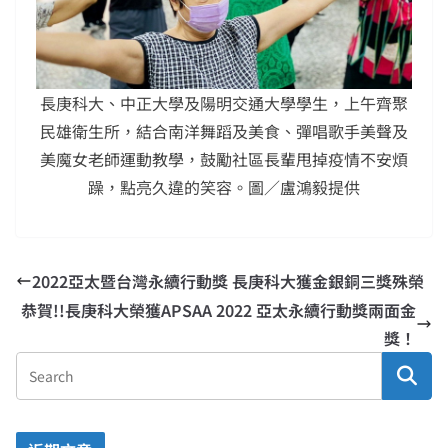
長庚科大、中正大學及陽明交通大學學生，上午齊聚
民雄衛生所，結合南洋舞蹈及美食、彈唱歌手美聲及
美魔女老師運動教學，鼓勵社區長輩甩掉疫情不安煩
躁，點亮久違的笑容。圖／盧鴻毅提供
2022亞太暨台灣永續行動獎 長庚科大獲金銀銅三獎殊榮
恭賀!!長庚科大榮獲APSAA 2022 亞太永續行動獎兩面金
獎！