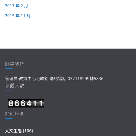
2017 年 2 月
2015 年 11 月
聯絡我們
管理員:教資中心范峻銘 聯絡電話:032118999轉5836
參觀人數
網站地圖
人文生態
(106)