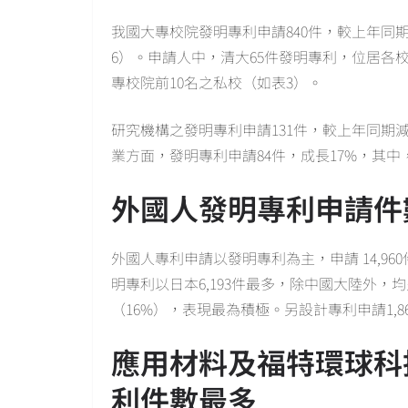
我國大專校院發明專利申請840件，較上年同
6）。申請人中，清大65件發明專利，位居各
專校院前10名之私校（如表3）。
研究機構之發明專利申請131件，較上年同期
業方面，發明專利申請84件，成長17%，其中
外國人發明專利申請件
外國人專利申請以發明專利為主，申請 14,9
明專利以日本6,193件最多，除中國大陸外，均
（16%），表現最為積極。另設計專利申請1,8
應用材料及福特環球科
利件數最多