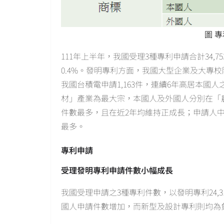
圖 
111年上半年，我國受理3種專利申請合計34,7
0.4%。發明專利方面，我國大型企業及大專
我國台積電申請1,163件，連續6年高居本國
材」產業為最大宗，本國人及外國人分別在「農業食
件數最多，且在近2年均維持正成長；申請人中
最多。
專利申請
受理發明專利申請件數小幅成長
我國受理申請之3種專利件數，以發明專利24,
國人申請件數增加，而新型及設計專利則均為