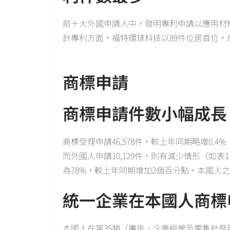
前十大外國申請人中，發明專利申請以應用材料
計專利方面，福特環球科技以89件位居首位，成
商標申請
商標申請件數小幅成長
商標受理申請46,578件，較上年同期略增0.4%（
而外國人申請10,129件，則有減少情形（如
為78%，較上年同期增加2個百分點。本國人
統一企業在本國人商標
本國人在第35類（廣告、企業經營及零售批發服