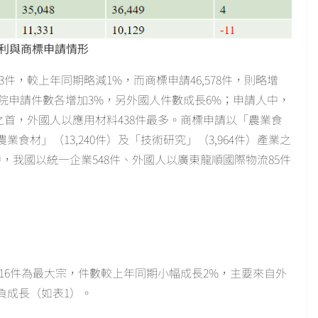
專利與商標申請情形
53件，較上年同期略減1%，而商標申請46,578件，則略增
校院申請件數各增加3%，另外國人件數成長6%；申請人中，
人之首，外國人以應用材料438件最多。商標申請以「農業食
材」（13,240件）及「技術研究」（3,964件）產業之
，我國以統一企業548件、外國人以廣東龍順國際物流85件
316件為最大宗，件數較上年同期小幅成長2%，主要來自外
負成長（如表1）。