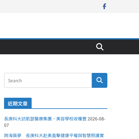
近期文章
長庚科大訪凱瑟醫療集團、美容學校收穫豐
2026-08-
07
跨海築夢 長庚科大赴美直擊健康平權與智慧照護實