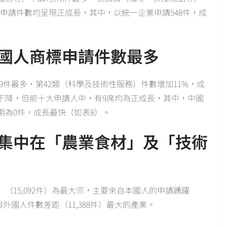
人申請件數均呈現正成長，其中，以統一企業申請548件，成
國人商標申請件數最多
29件最多，第42類（科學及技術性服務）件數增加11%，成
下降，但前十大申請人中，有9席均為正成長，其中，中國
期為0件，成長最快（如表8）。
集中在「農業食材」及「技術
（15,092件）為最大宗，主要來自本國人的申請踴躍
與外國人件數差距（11,388件）最大的產業。