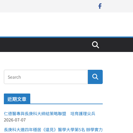
近期文章
仁德醫專與長庚科大締結策略聯盟 培育護理尖兵
2026-07-07
長庚科大連四年穩居《遠見》醫學大學第5名 辦學實力