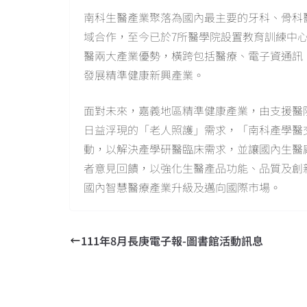
南科生醫產業聚落為國內最主要的牙科、骨科
域合作，至今已於7所醫學院設置教育訓練中心
醫兩大產業優勢，橫跨包括醫療、電子資通訊
發展精準健康新興產業。
面對未來，嘉義地區精準健康產業，由支援醫
日益浮現的「老人照護」需求，「南科產學醫
動，以解決產學研醫臨床需求，並讓國內生醫
者意見回饋，以強化生醫產品功能、品質及創
國內智慧醫療產業升級及邁向國際市場。
111年8月長庚電子報-圖書館活動訊息