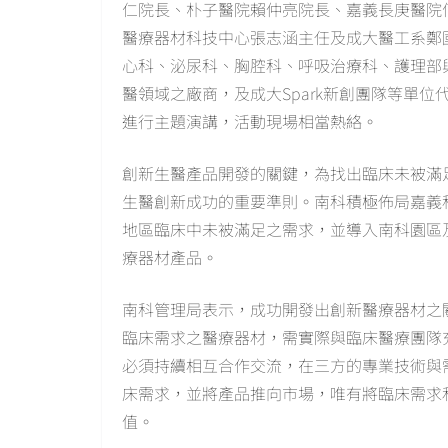
仁院長、朴子醫院賴仲亮院長、嘉義長庚醫院
醫療器材科技中心張志涵主任及成大醫工系鄭
心科、泌尿科、胸腔科、呼吸治療科、護理部
醫領域之廠商，及成大Spark新創團隊等單
進行主題演講，活動現場相當熱絡。
創新生醫產品開發的關鍵，為找出臨床未被滿
生醫創新成功的重要準則。南科積極佈局嘉義
地區臨床中未被滿足之需求，並導入南科園區
療器材產品。
南科管理局表示，成功開發出創新醫療器材之
臨床需求之醫療器材，需實際與臨床醫療團隊
必須持續相互合作交流，在三方的專業技術與
床需求，並將產品推向市場，唯有將臨床需求
值。