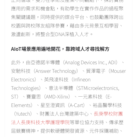
應用的需求和機會點，有助學生在實作作品的過程聚
焦關鍵議題，同時提供的媒合平台、也鼓勵團隊跨出
校園與跨校隊友組隊參賽，藉由多元背景互相學習、
激盪創新，將整合型DNA深植入人才。
AIoT場景應用遍地開花，靠跨域人才尋找解方
此外，由亞德諾半導體（Analog Devices Inc., ADI）、
安馳科技（Answer Technology）、貿澤電子（Mouser
Electronics）、英飛凌科技（Infineon
Technologies）、意法半導體（STMicroelectronics,
ST）、賽靈思（AMD-Xilinx）、一元素科技（E-
Elements）、星至澄資訊（A-Cart）、裕晶醫學科技
（Yutech）、財團法人台灣建築中心、
長庚學校財團
法人長庚科技大學護理學院
等單位協力支持、傳承歷
屆競賽精神，提供軟硬體開發資源、元件採購補助、