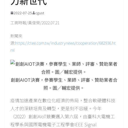
力新世代
2022-07-25
cgust
工商時報/黃俊榮/2022.07.21
新聞來
源:
https://ctee.com.tw/industrynews/cooperation/682936.ht
ml
創創AIOT決賽，參賽學生、業師、評審、贊助業者合
照。圖╱輔宏提供。
疫情加速產業在數位化經濟的佈局，整合軟硬體科技
人才的深耕培育及轉型，更是刻不容緩。今年
（2022）創創AIoT競賽邁入第六屆，由臺科大電機工
程學系與國際電機電子工程學會IEEE Signal