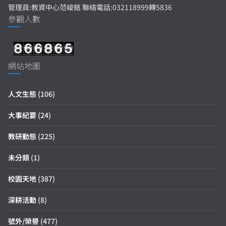
管理員:教資中心范峻銘 聯絡電話:032118999轉5836
參觀人數
網站地圖
人文生態
(106)
大事紀要
(24)
教研動態
(225)
未分類
(1)
校園天地
(387)
深耕活動
(8)
號外/榮譽
(477)