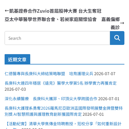
凱基證券合作Zuvio首屆股神大賽 台大生奪冠
亞太中華醫學世界聯合會、若昶家庭關懷協會 嘉義偏鄉
義診
近期文章
仁德醫專與長庚科大締結策略聯盟 培育護理尖兵
2026-07-07
長庚科大連四年穩居《遠見》醫學大學第5名 辦學實力再獲肯定
2026-07-03
深化永續醫療 長庚科大攜菲、印頂尖大學跨國合作
2026-07-01
長庚科大護理系勇奪2026羅馬尼亞歐洲盃國際發明展雙金牌暨雙特
別獎 AI智慧照護與護理教育創新獲國際肯定
2026-07-01
【活動紀實】清華大學焦傳金特聘教授，蒞校分享「如何重新設計