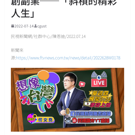
創副業──「斜槓的精彩
人生」
2022-07-14
cgust
民視新聞網/社群中心/陳恩迪/2022.07.14
新聞來
源:
https://www.ftvnews.com.tw/news/detail/2022628W0178