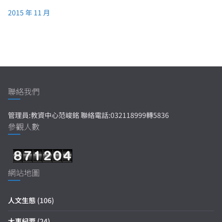
2015 年 11 月
聯絡我們
管理員:教資中心范峻銘 聯絡電話:032118999轉5836
參觀人數
網站地圖
人文生態
(106)
大事紀要
(24)