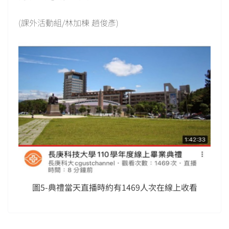
(課外活動組/林加棟 趙俊彥)
圖5-典禮當天直播時約有1469人次在線上收看