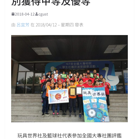
別獲得甲等及優等
2018-04-12
cgust
由
呂宜芳
在 2018/04/12 – 星期四 發表
玩具世界社及籃球社代表參加全國大專社團評鑑