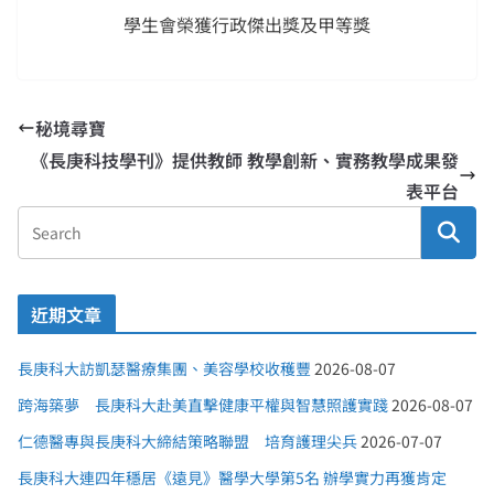
學生會榮獲行政傑出獎及甲等獎
秘境尋寶
《長庚科技學刊》提供教師 教學創新、實務教學成果發
表平台
近期文章
長庚科大訪凱瑟醫療集團、美容學校收穫豐
2026-08-07
跨海築夢 長庚科大赴美直擊健康平權與智慧照護實踐
2026-08-07
仁德醫專與長庚科大締結策略聯盟 培育護理尖兵
2026-07-07
長庚科大連四年穩居《遠見》醫學大學第5名 辦學實力再獲肯定