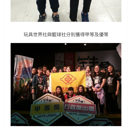
玩具世界社與籃球社分別獲得甲等及優等