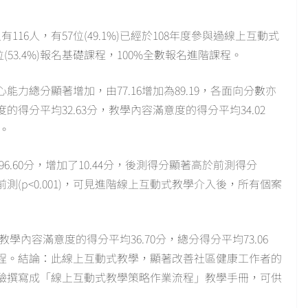
16人，有57位(49.1%)已經於108年度參與過線上互動式
2位(53.4%)報名基礎課程，100%全數報名進階課程。
力總分顯著增加，由77.16增加為89.19，各面向分數亦
得分平均32.63分，教學內容滿意度的得分平均34.02
。
6.60分，增加了10.44分，後測得分顯著高於前測得分
於前測(p<0.001)，可見進階線上互動式教學介入後，所有個案
學內容滿意度的得分平均36.70分，總分得分平均73.06
程。結論：此線上互動式教學，顯著改善社區健康工作者的
驗撰寫成「線上互動式教學策略作業流程」教學手冊，可供