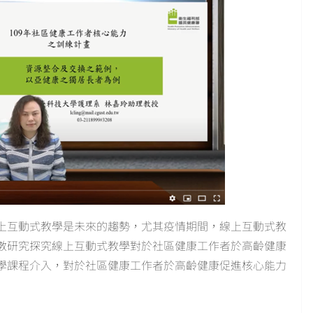
上互動式教學是未來的趨勢，尤其疫情期間，線上互動式教
數研究探究線上互動式教學對於社區健康工作者於高齡健康
學課程介入，對於社區健康工作者於高齡健康促進核心能力