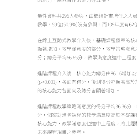
量性資料共295人參與，由樞紐計畫聘任之人員有1
教學，59位(50.9%)沒有參與，而109年度有6
在線上互動式教學介入後，基礎課程個案的核心能
顯著增加。教學滿意度的部分，教學策略滿意度的
分；總分平均66.65分，教學滿意度達中上程度
進階課程介入後，核心能力總分由86.16增加為9
(p<0.001)，各面向得分，後測得分亦顯著高
的核心能力各面向及總分皆顯著增加。
進階課程教學策略滿意度的得分平均36.36分，教
分，個案對進階課程的教學滿意度高於基礎課
核心能力，教學滿意度也達中上程度，將此經
未來課程規畫之參考。