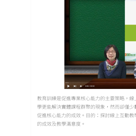
教育訓練是促進專業核心能力的主要策略，線
學更能解決實體課程群聚的現象，然而卻僅少
促進核心能力的成效。目的：探討線上互動教
的成效及教學滿意度。