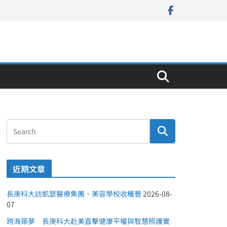
近期文章
長庚科大訪凱瑟醫療集團、美容學校收穫豐
2026-08-
07
跨海築夢 長庚科大赴美直擊健康平權與智慧照護實