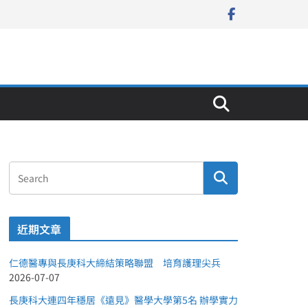
近期文章
仁德醫專與長庚科大締結策略聯盟 培育護理尖兵
2026-07-07
長庚科大連四年穩居《遠見》醫學大學第5名 辦學實力