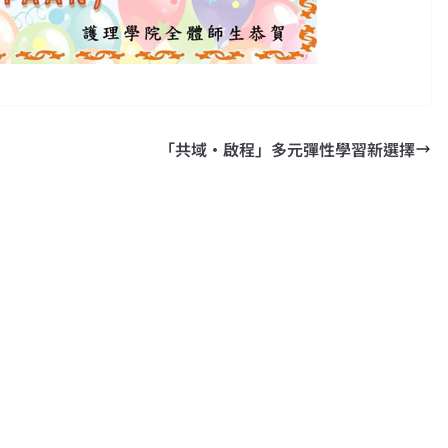
「共域·啟程」多元彈性學習新選擇