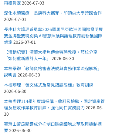
再獲肯定
2026-07-03
深化永續醫療 長庚科大攜菲、印頂尖大學跨國合作
2026-07-01
長庚科大護理系勇奪2026羅馬尼亞歐洲盃國際發明展
雙金牌暨雙特別獎 AI智慧照護與護理教育創新獲國際
肯定
2026-07-01
【活動紀實】清華大學焦傳金特聘教授，蒞校分享
「如何重新設計大一年」
2026-06-30
本校舉辦「教師資格審查法規與實務作業流程解析」
說明會
2026-06-30
本校辦理「發文格式及常見錯誤態樣」教育訓練
2026-06-30
本校辦理114學年度請採購、收料及檢驗、固定資產管
理及驗收作業教育訓練，強化同仁實務能力
2026-06-
30
臺灣山苦瓜關鍵成分抑制口腔癌細胞之萃取與機制摘
要
2026-06-30