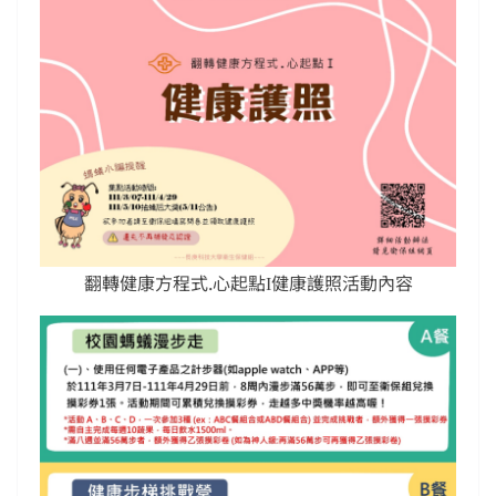
翻轉健康方程式.心起點Ι健康護照活動內容