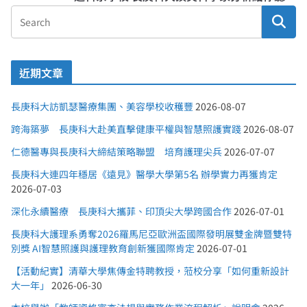
近期文章
長庚科大訪凱瑟醫療集團、美容學校收穫豐
2026-08-07
跨海築夢 長庚科大赴美直擊健康平權與智慧照護實踐
2026-08-07
仁德醫專與長庚科大締結策略聯盟 培育護理尖兵
2026-07-07
長庚科大連四年穩居《遠見》醫學大學第5名 辦學實力再獲肯定
2026-07-03
深化永續醫療 長庚科大攜菲、印頂尖大學跨國合作
2026-07-01
長庚科大護理系勇奪2026羅馬尼亞歐洲盃國際發明展雙金牌暨雙特
別獎 AI智慧照護與護理教育創新獲國際肯定
2026-07-01
【活動紀實】清華大學焦傳金特聘教授，蒞校分享「如何重新設計
大一年」
2026-06-30