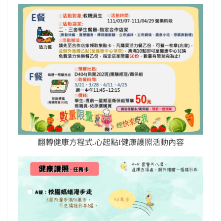
翻轉健康方程式.心起點Ι健康護照活動內容