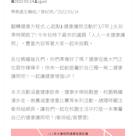
2022-03-14
cgust
學務處生輔組／曾紀明／2022/03/14
翻轉健康方程式.心起點Ι-健康護照活動於3/7早上8:30
準時開跑了! 今年玩時下最夯的議題「人人一本健康護
照」，豐富內容等著大家一起來挑戰。
各位螞蟻雄兵們，你們準備好了嗎？健康促進大門正
在跟你揮揮手，快來一起創造屬於自己獨一無二健康
護照吧！一起讓健康增值UP！
本次活動涵蓋健康飲食、健康步梯挑戰營、校園螞蟻
漫步走、揪團減重增重比賽等系列活動，請隨時關注
衛保組網頁。讓我們一起在校園生活中打造一本專屬
自己的健康護照吧！(衛保組/曾慧雯)