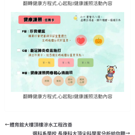
翻轉健康方程式.心起點Ι健康護照活動內容
翻轉健康方程式.心起點Ι健康護照活動內容
體育館大樓頂樓滲水工程改善
選科系學校 長庚科大頂尖科學家分析給你聽