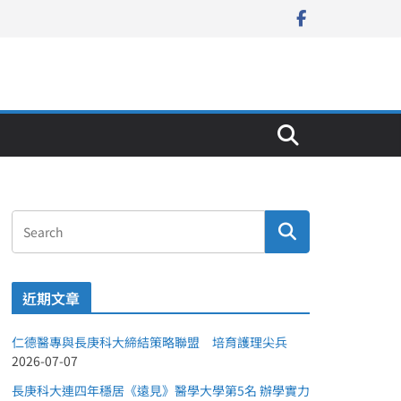
近期文章
仁德醫專與長庚科大締結策略聯盟 培育護理尖兵
2026-07-07
長庚科大連四年穩居《遠見》醫學大學第5名 辦學實力