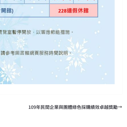
109年民間企業與團體綠色採購績效卓越獎勵