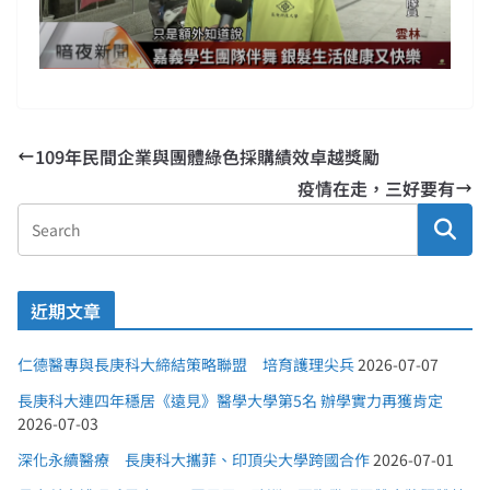
109年民間企業與團體綠色採購績效卓越獎勵
疫情在走，三好要有
近期文章
仁德醫專與長庚科大締結策略聯盟 培育護理尖兵
2026-07-07
長庚科大連四年穩居《遠見》醫學大學第5名 辦學實力再獲肯定
2026-07-03
深化永續醫療 長庚科大攜菲、印頂尖大學跨國合作
2026-07-01