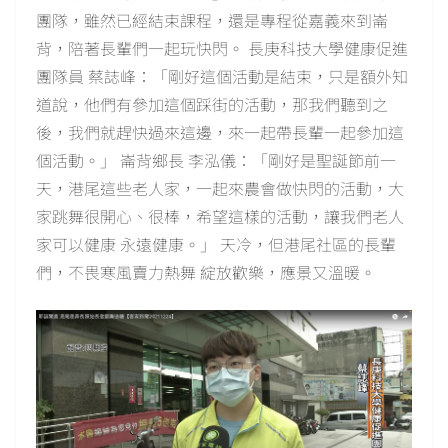
團隊，雖然已經結束課程，還是專程從嘉義來到崙
背，陪著長輩們一起玩快閃。 長庚科技大學健康促進
團隊員 蔡誌峰：「剛好這個活動是結束，只是額外知
道說，他們有參加這個踩街的活動，那我們聽到之
後，我們就趕快過來這邊，來一起帶長輩一起參加這
個活動。」 崙背鄉長 李泓儀：「剛好是聖誕節前一
天，港尾這些老人家，一起來農會做快閃的活動，大
家跳舞很開心、很棒，希望這樣的活動，讓我們老人
家可以健康 永遠健康。」 天冷，但港尾社區的長輩
們，不畏寒風賣力熱舞 綻放歡樂，應景又溫暖。