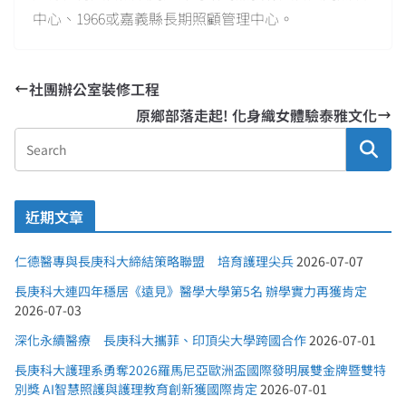
中心、1966或嘉義縣長期照顧管理中心。
社團辦公室裝修工程
原鄉部落走起! 化身織女體驗泰雅文化
近期文章
仁德醫專與長庚科大締結策略聯盟 培育護理尖兵
2026-07-07
長庚科大連四年穩居《遠見》醫學大學第5名 辦學實力再獲肯定
2026-07-03
深化永續醫療 長庚科大攜菲、印頂尖大學跨國合作
2026-07-01
長庚科大護理系勇奪2026羅馬尼亞歐洲盃國際發明展雙金牌暨雙特
別獎 AI智慧照護與護理教育創新獲國際肯定
2026-07-01