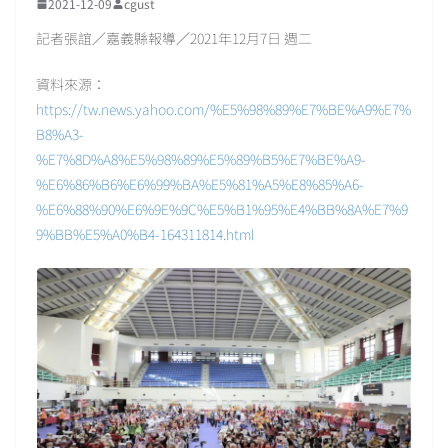
2021-12-09
cgust
記者張誼／嘉義縣報導／2021年12月7日 週二
資料來源：
https://tw.news.yahoo.com/%E5%98%89%E7%BE%A9%E7%
B8%A3-
%E7%8D%A8%E5%98%89%E5%89%B5%E7%BE%A9-
%E6%86%B6%E6%99%BA%E5%81%A5%E8%85%A6-
%E6%88%90%E6%9E%9C%E5%B1%95%E4%BB%8A%E7%9
9%BB%E5%A0%B4-164311814.html