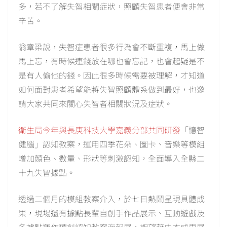
多，若不了解失智相關症狀，照顧失智患者便會非常
辛苦。
翁章梁說，失智症患者很多行為會不斷重複，馬上做
馬上忘，有時候連錢放在哪也會忘記，也會起疑是不
是有人偷他的錢。因此很多時候需要被理解，才知道
如何面對患者希望能將失智照顧體系做到最好，也邀
請大家共同來關心失智者相關狀況及症狀。
衛生局今年與長庚科技大學嘉義分部共同研發
「憶智
健腦」認知教案，運用四季花朵、圖卡、音樂等模組
增加顏色、數量、形狀等刺激認知，全面導入全縣二
十九失智據點。
透過二個月的模組教案介入，於七日熱鬧呈現具體成
果，現場還有據點長輩自創手作品展示、互動遊戲及