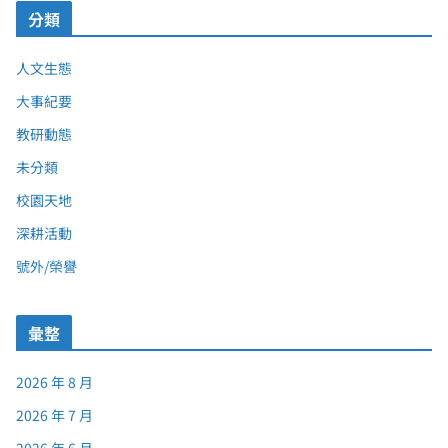
分類
人文生態
大事紀要
教研動態
未分類
校園天地
深耕活動
號外/榮譽
彙整
2026 年 8 月
2026 年 7 月
2026 年 6 月