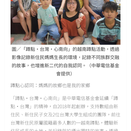
圖／「蹲點‧台灣‧心南向」的越南蹲點活動，透過
影像記錄新住民媽媽生長的環境，記錄不同族群交融
的故事，也增進新二代的自我認同。（中華電信基金
會提供）
蹲點心認同：媽媽的故鄉也是我的家鄉
「蹲點‧台灣‧心南向」是中華電信基金會延續「蹲
點‧台灣」的精神，自2018年起創辦，支持數組由新
住民、新住民子女及2位台灣大學生組成的團隊，前往
台灣新住民原屬國籍最多人數的─越南蹲點，體驗新
住民成長的土地，並記錄與拍攝出獨特的故事。透過