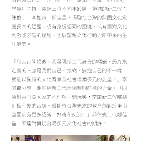
學員）主持，邀請三位不同年齡層、領域的新二代：
陳俊宇、李如寶、鄒佳晶，暢聊在台灣的跨國文化家
庭長大的經歷；或有身份認同的困境、或有面對文化
刺激或矛盾的過程，也展望跨文化行動力所帶來的生
涯優勢。
「和大家聊過後，我發現新二代身分的標籤，最終來
定義的人應是我們自己。接納、擁抱自己的不一樣，
就能以獨特的文化背景為社會增添多元的能量。」李
如寶分享，期許給新二代迷惘時期前進的力量。「同
儕對東南亞國家的不理解、開玩笑，常讓新二代嚐到
刻板印象的苦處。很期待台灣未來的教育能對於東南
亞國家有更多認識、好奇和交流。」菲律賓二代鄒佳
晶，表達對實現台灣多元文化社會的期許。