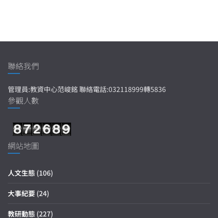
聯絡我們
管理員:教資中心范峻銘 聯絡電話:032118999轉5836
參觀人數
網站地圖
人文生態
(106)
大事紀要
(24)
教研動態
(227)