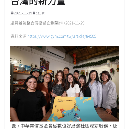
台灣的新力量
2021-11-29
cgust
遠見雜誌整合傳播部企劃製作 /2021-11-29
資料來源:
https://www.gvm.com.tw/article/84505
圖 / 中華電信基金會從數位好厝邊社區深耕服務，延