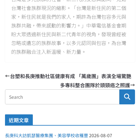
台灣社會族群現況的縮影。「台灣是新住民的第二個
家，新住民就是我們的家人，期許為台灣包容多元與
族群共融，帶來感動的影響力。」中華電信基金會期
盼大眾透過新住民與新二代青年的視角，發現曾經被
忽略或遺忘的族群故事，以多元認同與包容，為台灣
的族群融合注入新溫暖、新力量。
台塑和長庚推動社區健康有成 「萬歲團」表演全場驚艷
多專科整合團隊於頭頸癌之照護
近期文章
長庚科大訪凱瑟醫療集團、美容學校收穫豐
2026-08-07