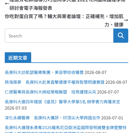
研討會電子海報發表
你吃對蛋白質了嗎？輔大與業者論壇：正確補充，增加肌
力、健康
近期文章
長庚科大訪凱瑟醫療集團、美容學校收穫豐
2026-08-07
跨海築夢 長庚科大赴美直擊健康平權與智慧照護實踐
2026-08-07
仁德醫專與長庚科大締結策略聯盟 培育護理尖兵
2026-07-07
長庚科大連四年穩居《遠見》醫學大學第5名 辦學實力再獲肯定
2026-07-03
深化永續醫療 長庚科大攜菲、印頂尖大學跨國合作
2026-07-01
長庚科大護理系勇奪2026羅馬尼亞歐洲盃國際發明展雙金牌暨雙特