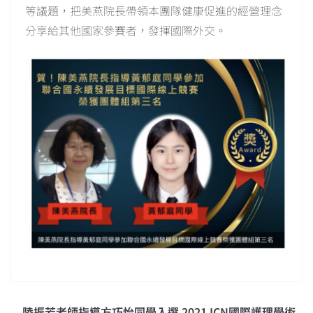
等議題，把美燕院長帶領本團隊健康促進的經營理念
分享給其他國家參賽者，發揮國際外交。
陸振芳老師指導方巧怡同學入選 2021 ICN國際護理學術