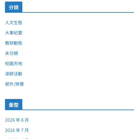
分類
人文生態
大事紀要
教研動態
未分類
校園天地
深耕活動
號外/榮譽
彙整
2026 年 8 月
2026 年 7 月