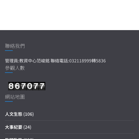
聯絡我們
管理員:教資中心范峻銘 聯絡電話:032118999轉5836
參觀人數
網站地圖
人文生態
(106)
大事紀要
(24)