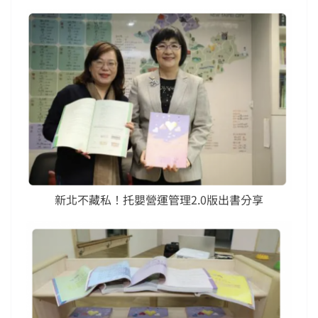
新北不藏私！托嬰營運管理2.0版出書分享