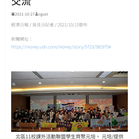
交流
2021-10-27
cgust
經濟日報 / 吳佳汾記者 / 2021/10/15發布
新聞網址：
https://money.udn.com/money/story/5723/5819754
北區11校課外活動聯盟學生齊聚元培。 元培/提供