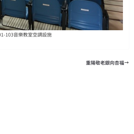
01-103音樂教室空調設施
重陽敬老銀向杏福