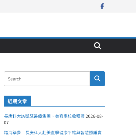
近期文章
長庚科大訪凱瑟醫療集團、美容學校收穫豐
2026-08-
07
跨海築夢 長庚科大赴美直擊健康平權與智慧照護實