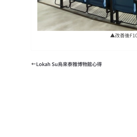
▲改善後F1
Lokah Su烏來泰雅博物館心得