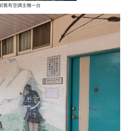
前舊有空調主機一台