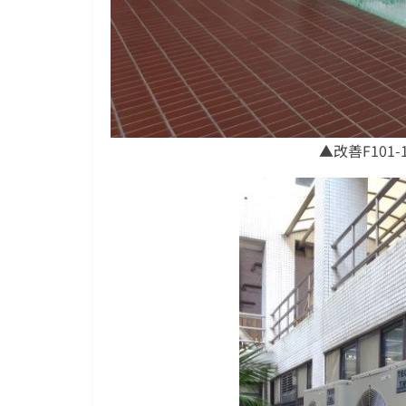
▲改善F101