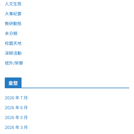
人文生態
大事紀要
教研動態
未分類
校園天地
深耕活動
號外/榮譽
彙整
2026 年 7 月
2026 年 6 月
2026 年 5 月
2026 年 3 月