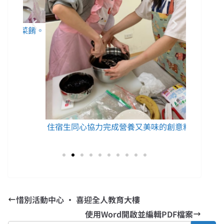
菜餚。
參賽
住宿生同心協力完成營養又美味的創意料理。
惜別活動中心 • 喜迎全人教育大樓
使用Word開啟並編輯PDF檔案