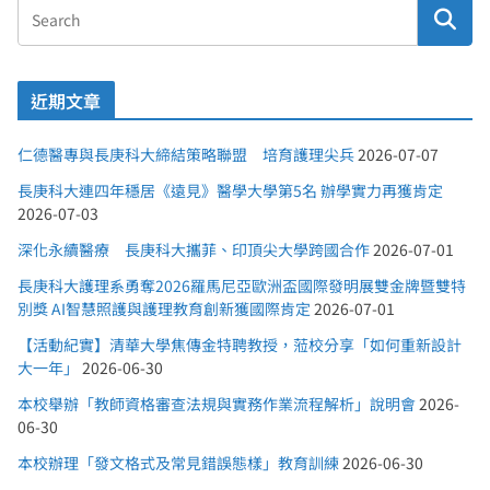
近期文章
仁德醫專與長庚科大締結策略聯盟 培育護理尖兵
2026-07-07
長庚科大連四年穩居《遠見》醫學大學第5名 辦學實力再獲肯定
2026-07-03
深化永續醫療 長庚科大攜菲、印頂尖大學跨國合作
2026-07-01
長庚科大護理系勇奪2026羅馬尼亞歐洲盃國際發明展雙金牌暨雙特
別獎 AI智慧照護與護理教育創新獲國際肯定
2026-07-01
【活動紀實】清華大學焦傳金特聘教授，蒞校分享「如何重新設計
大一年」
2026-06-30
本校舉辦「教師資格審查法規與實務作業流程解析」說明會
2026-
06-30
本校辦理「發文格式及常見錯誤態樣」教育訓練
2026-06-30