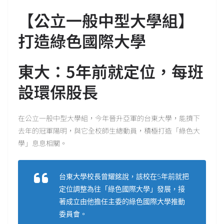
【公立一般中型大學組】
打造綠色國際大學
東大：5年前就定位，每班
設環保股長
在公立一般中型大學組，今年晉升亞軍的台東大學，能擠下
去年的冠軍陽明，與它全校師生總動員，積極打造「綠色大
學」息息相關。
台東大學校長曾耀銘說，該校在5年前就把
定位調整為往「綠色國際大學」發展，接
著成立由他擔任主委的綠色國際大學推動
委員會。