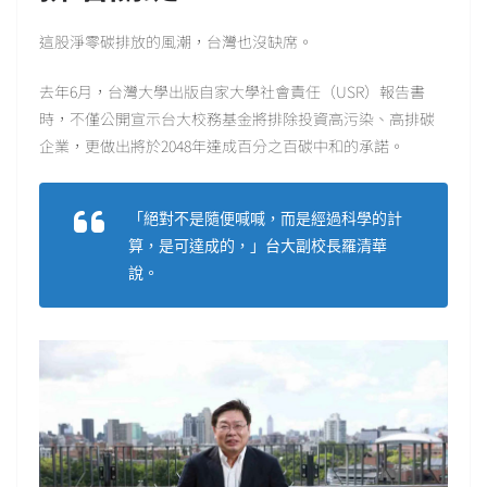
這股淨零碳排放的風潮，台灣也沒缺席。
去年6月，台灣大學出版自家大學社會責任（USR）報告書
時，不僅公開宣示台大校務基金將排除投資高污染、高排碳
企業，更做出將於2048年達成百分之百碳中和的承諾。
「絕對不是隨便喊喊，而是經過科學的計
算，是可達成的，」台大副校長羅清華
說。