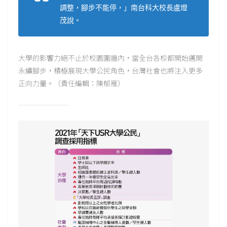
調整，腳步不能停，」南台科大校長盧燈
茂說。
大學的影響力絕不止於校園圍牆內，當全台各校都開始邁開
永續腳步，積極展現大學公民角色，台灣社會也將注入更多
正向力量。（責任編輯：陳郁雁）