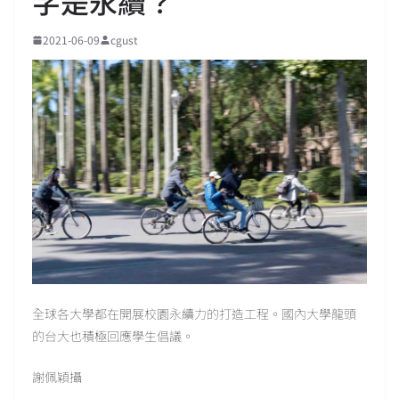
字是永續？
2021-06-09
cgust
全球各大學都在開展校園永續力的打造工程。國內大學龍頭
的台大也積極回應學生倡議。
謝佩穎攝