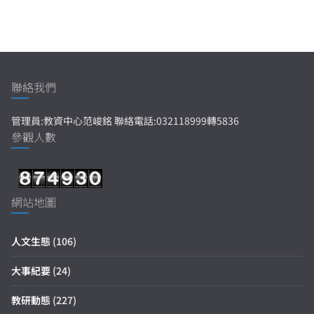
聯絡我們
管理員:教資中心范峻銘 聯絡電話:032118999轉5836
參觀人數
網站地圖
人文生態
(106)
大事紀要
(24)
教研動態
(227)