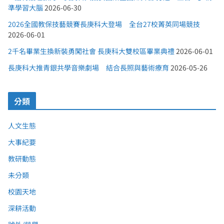
準學習大腦
2026-06-30
2026全國教保技藝競賽長庚科大登場 全台27校菁英同場競技
2026-06-01
2千名畢業生換新裝勇闖社會 長庚科大雙校區畢業典禮
2026-06-01
長庚科大推青銀共學音樂劇場 結合長照與藝術療育
2026-05-26
分類
人文生態
大事紀要
教研動態
未分類
校園天地
深耕活動