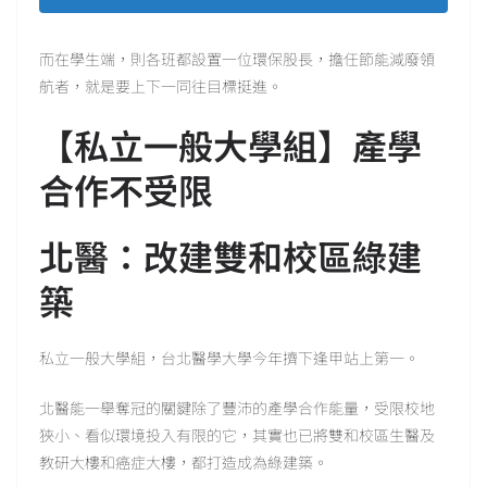
而在學生端，則各班都設置一位環保股長，擔任節能減廢領
航者，就是要上下一同往目標挺進。
【私立一般大學組】產學
合作不受限
北醫：改建雙和校區綠建
築
私立一般大學組，台北醫學大學今年擠下逢甲站上第一。
北醫能一舉奪冠的關鍵除了豐沛的產學合作能量，受限校地
狹小、看似環境投入有限的它，其實也已將雙和校區生醫及
教研大樓和癌症大樓，都打造成為綠建築。