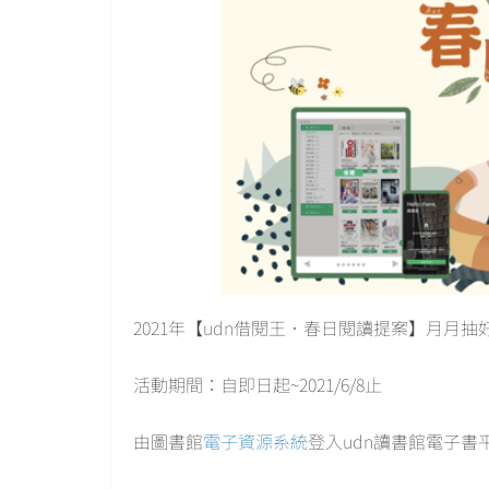
2021年【udn借閱王．春日閱讀提案】月月抽
活動期間：自即日起~2021/6/8止
由圖書館
電子資源系統
登入udn讀書館電子