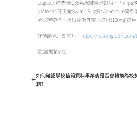
Logitech羅技MK235無線鍵盤滑鼠組、Phili
Nintendo任天堂Switch RingFit Adventur
全家禮物卡、哈根達斯外帶冰淇淋(100ml)提
詳情請見活動網址：
https://reading.udn.com/
歡迎踴躍參加
如何確認學校信箱資料畢業後是否會轉換為校
箱?