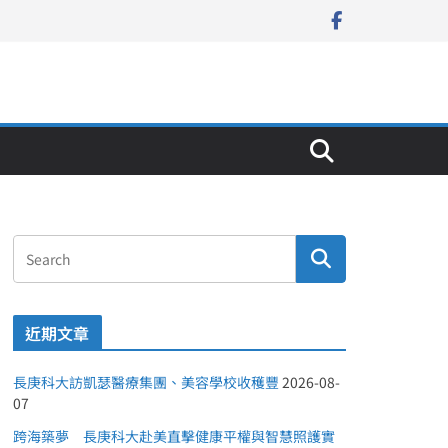
近期文章
長庚科大訪凱瑟醫療集團、美容學校收穫豐
2026-08-
07
跨海築夢 長庚科大赴美直擊健康平權與智慧照護實