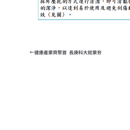
健康產業齊聚首 ​ 長庚科大就業夯