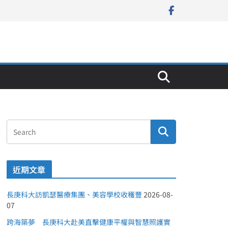
近期文章
長庚科大訪凱瑟醫療集團、美容學校收穫豐
2026-08-
07
跨海築夢 長庚科大赴美直擊健康平權與智慧照護實