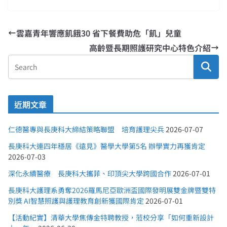
雲嘉青年響應飢餓30 省下餐費助危「飢」兒童
高齡暨長期照護研究中心特色介紹
近期文章
仁德醫專與長庚科大締結策略聯盟 培育護理尖兵
2026-07-07
長庚科大連四年穩居《遠見》醫學大學第5名 辦學實力再獲肯定
2026-07-03
深化永續醫療 長庚科大攜菲、印頂尖大學跨國合作
2026-07-01
長庚科大護理系勇奪2026羅馬尼亞歐洲盃國際發明展雙金牌暨雙特
別獎 AI智慧照護與護理教育創新獲國際肯定
2026-07-01
【活動紀實】清華大學焦傳金特聘教授，蒞校分享「如何重新設計