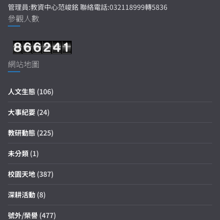
管理員:教資中心范峻銘 聯絡電話:032118999轉5836
參觀人數
網站地圖
人文生態
(106)
大事紀要
(24)
教研動態
(225)
未分類
(1)
校園天地
(387)
深耕活動
(8)
號外/榮譽
(477)