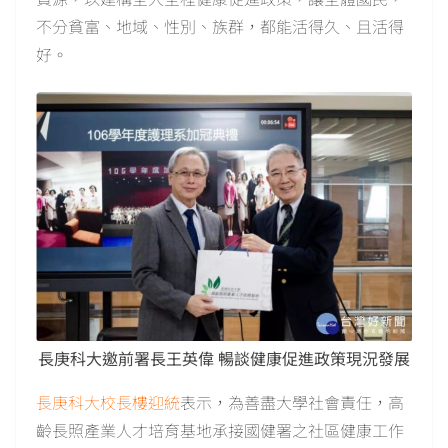
不分貧富、地域、性別、族群，都能活得久、且活得
好。
長庚科大邀前署長王英偉 暢談健康促進政策現況發展
長庚科大校長樓迎統
表示，為善盡大學社會責任，高
齡長照產業人才培育基地承接國健署之社區健康工作