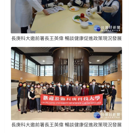
長庚科大邀前署長王英偉 暢談健康促進政策現況發展
長庚科大邀前署長王英偉 暢談健康促進政策現況發展