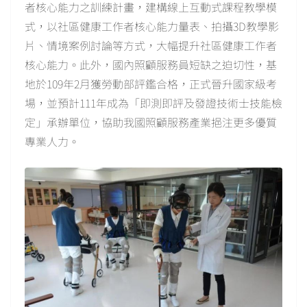
者核心能力之訓練計畫，建構線上互動式課程教學模
式，以社區健康工作者核心能力量表、拍攝3D教學影
片、情境案例討論等方式，大幅提升社區健康工作者
核心能力。此外，國內照顧服務員短缺之迫切性，基
地於109年2月獲勞動部評鑑合格，正式晉升國家級考
場，並預計111年成為「即測即評及發證技術士技能檢
定」承辦單位，協助我國照顧服務產業挹注更多優質
專業人力。