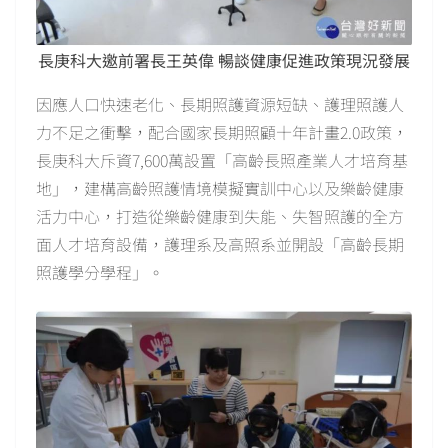
長庚科大邀前署長王英偉 暢談健康促進政策現況發展
因應人口快速老化、長期照護資源短缺、護理照護人
力不足之衝擊，配合國家長期照顧十年計畫2.0政策，
長庚科大斥資7,600萬設置「高齡長照產業人才培育基
地」，建構高齡照護情境模擬實訓中心以及樂齡健康
活力中心，打造從樂齡健康到失能、失智照護的全方
面人才培育設備，護理系及高照系並開設「高齡長期
照護學分學程」。