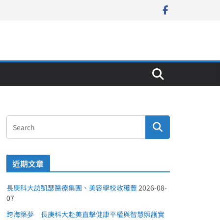
近期文章
長庚科大訪凱瑟醫療集團、美容學校收穫豐
2026-08-
07
跨海築夢 長庚科大赴美直擊健康平權與智慧照護實