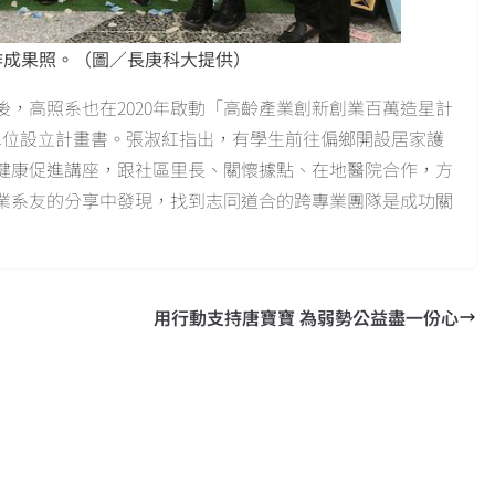
作成果照。（圖／長庚科大提供）
後，高照系也在2020年啟動「高齡產業創新創業百萬造星計
單位設立計畫書。張淑紅指出，有學生前往偏鄉開設居家護
健康促進講座，跟社區里長、關懷據點、在地醫院合作，方
業系友的分享中發現，找到志同道合的跨專業團隊是成功關
用行動支持唐寶寶 為弱勢公益盡一份心