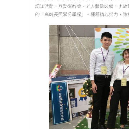
認知活動、互動衛教牆、老人體驗裝備，也放
的「高齡長照學分學程」。種種精心努力，讓