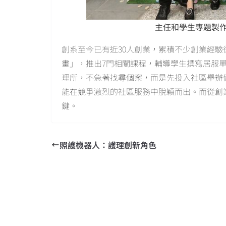
主任和學生專題製
創系至今已有近30人創業，累積不少創業經驗
畫」，推出7門相關課程，輔導學生撰寫居服
理所，不急著找尋個案，而是先投入社區舉辦
能在競爭激烈的社區服務中脫穎而出。而從創
鍵。
照護機器人：護理創新角色