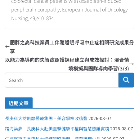
colorectal cancer patients with oxaliplatin-induced
peripheral neuropathy, European Journal of Oncology
Nursing, 49,e101834.
肥胖之高科技業員工伴隨睡眠呼吸中止症相關研究成果分
享
以能力為導向的失智症照護課程建立與成效探討：混合情
境模擬與團隊導向學習(3/3)
近期文章
長庚科大訪凱瑟醫療集團、美容學校收穫豐
2026-08-07
跨海築夢 長庚科大赴美直擊健康平權與智慧照護實踐
2026-08-07
仁德醫專與長庚科大締結策略聯盟 培育護理尖兵
2026-07-07