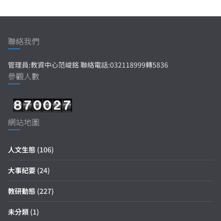
聯絡我們
管理員:教資中心范峻銘 聯絡電話:032118999轉5836
參觀人數
網站地圖
人文生態
(106)
大事紀要
(24)
教研動態
(227)
未分類
(1)