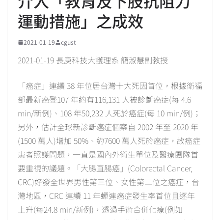
介入「教育及下肢抗阻力
運動措施」之成效
2021-01-19
cgust
2021-01-19 長庚科技大護理系 簡淑慧副教授
「癌症」連續 38 年位居台灣十大死因首位，根據衛福
部最新癌登107 年約有116,131 人被診斷癌症(每 4.6
min/新例)、108 年50,232 人死於癌症(每 10 min/例)；
另外，估計全球新診斷癌症個案自 2002 年至 2020 年
(1500 萬人)增加 50%、約7600 萬人死於癌症，故癌症
患者照護問題，一直是國內外衛生單位及醫療團隊首
要重視的議題。「大腸直腸癌」(Colorectal Cancer,
CRC)好發全世界男性第三位、女性第二位之癌症，台
灣地區，CRC 連續 11 年蟬連癌症發生率首位且逐年
上升(每24.8 min/新例)，透過手術合併化療(例如