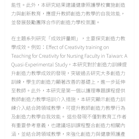
能性。此外，本研究結果建議健康照護學校實施創造
力與創新教育，應提升教師創造力教學的自我效能，
並發展鼓勵團隊合作的創造力學校氛圍。
在主題系列研究「成效評量期」，主要探究創造力教
學成效。例如：Effect of Creativity training on
Teaching for Creativity for Nursing Faculty in Taiwan: A
Quasi-Experimental Study，本研究對於創造力訓練提
升創造力教學成效的發現，突破過去研究大多創造力
訓練，學生的創造力顯著改善的基礎上，進一步延伸
至教師。此外，本研究是第一個以護理專題課程提供
教師創造力教學培訓介入措施，本研究顯示創造力訓
練介入結合跨領域教學，可提升教師創造力教學行為
及創造力教學自我效能。 這些發現不僅對教育工作者
有重要參考意義，也建議培訓課程整合創造力相關內
涵，並結合跨領域教學，來強化創造力與健康照護產