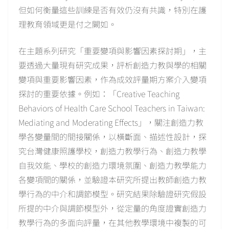
但如何衡量這些訓練是否有效仍沒有共識，特別在護
理教育領域更是付之闕如。
在主題系列研究「重要變項與影響因素探討期」，主
要透過大量現有研究成果，評析創造力教與學的相關
變項與重要影響因素，作為成效評量期方案介入變項
探討的重要依據。例如：「Creative Teaching
Behaviors of Health Care School Teachers in Taiwan:
Mediating and Moderating Effects」，關注創造力教
學各變量間的間接關係，以橫斷面、描述性設計，探
究台灣健康照護學校，創造力教學行為、創造力教學
自我效能、學校的創造力環境氛圍、創造力教學能力
各變項間的關係，並驗證本研究所提出教師創造力教
學行為的中介和調節模型。研究結果除驗證研究假設
所提的中介與調節模型外，從定量的角度證實創造力
教學行為的多面向評量，在其他教學環境中複製的可