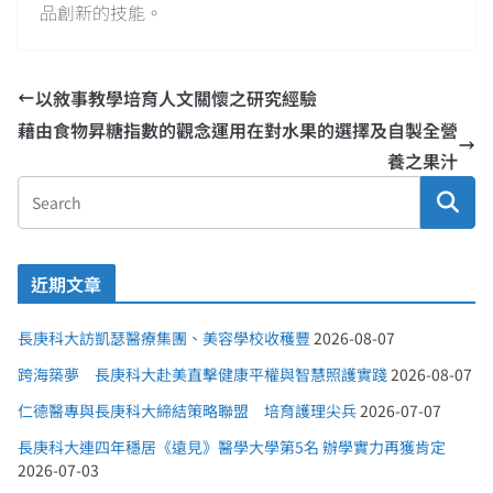
品創新的技能。
以敘事教學培育人文關懷之研究經驗
藉由食物昇糖指數的觀念運用在對水果的選擇及自製全營
養之果汁
近期文章
長庚科大訪凱瑟醫療集團、美容學校收穫豐
2026-08-07
跨海築夢 長庚科大赴美直擊健康平權與智慧照護實踐
2026-08-07
仁德醫專與長庚科大締結策略聯盟 培育護理尖兵
2026-07-07
長庚科大連四年穩居《遠見》醫學大學第5名 辦學實力再獲肯定
2026-07-03