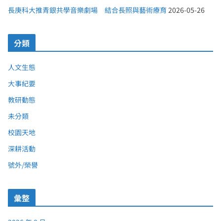
長庚科大推青銀共學音樂劇場 結合長照與藝術療育
2026-05-26
分類
人文生態
大事紀要
教研動態
未分類
校園天地
深耕活動
號外/榮譽
彙整