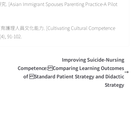
 Immigrant Spouses Parenting Practice-A Pilot
理人員文化能力. [Cultivating Cultural Competence
, 91-102.
Improving Suicide-Nursing
Competence: Comparing Learning Outcomes
of Standard Patient Strategy and Didactic
Strategy