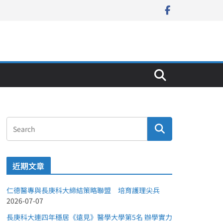
近期文章
仁德醫專與長庚科大締結策略聯盟 培育護理尖兵
2026-07-07
長庚科大連四年穩居《遠見》醫學大學第5名 辦學實力