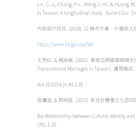
Lin, C.-J., Chang, P.-r., Wang, L.-H., & Huang, 
in Taiwan: A longitudinal study.
Nurse Educ To
內政部戶政司. (2018). 12 縣市外裔、外籍與大陸配
https://www.ris.gov.tw/346
王秀紅, & 楊詠梅. (2002). 東南亞跨國婚姻婦女的健康. [
Transnational Marriages in Taiwan]. 護理雜誌
,
doi:10.6224/jn.49.2.35
吳瓊洳, & 蔡明昌. (2017). 新住民雙重文化認同與
the Relationship between Cultural Identit
(39), 1-32.