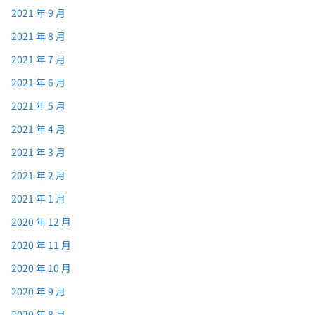
2021 年 9 月
2021 年 8 月
2021 年 7 月
2021 年 6 月
2021 年 5 月
2021 年 4 月
2021 年 3 月
2021 年 2 月
2021 年 1 月
2020 年 12 月
2020 年 11 月
2020 年 10 月
2020 年 9 月
2020 年 8 月