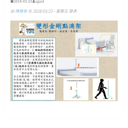
2018-03-23
cgust
由
陳雅瑜
在 2018/03/23 – 星期五 發表