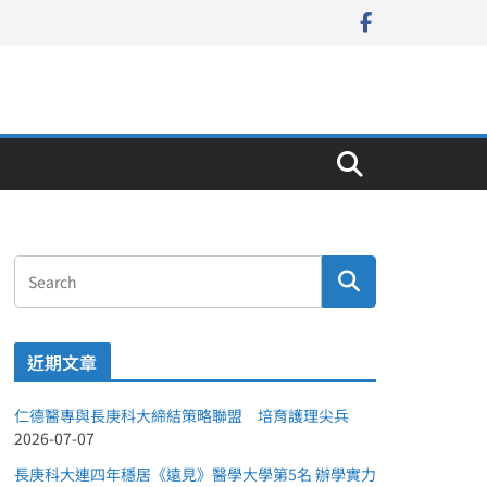
近期文章
仁德醫專與長庚科大締結策略聯盟 培育護理尖兵
2026-07-07
長庚科大連四年穩居《遠見》醫學大學第5名 辦學實力