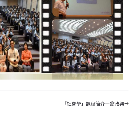
「社會學」課程簡介—翁政興