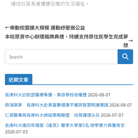
達成社區長者健康促進的生活福祉。
樂動校園擴大規模 運動紓壓做公益
本校原資中心辦理揭牌典禮，持續支持原住民學生完成夢
想
近期文章
長庚科大訪凱瑟醫療集團、美容學校收穫豐
2026-08-07
跨海築夢 長庚科大赴美直擊健康平權與智慧照護實踐
2026-08-07
仁德醫專與長庚科大締結策略聯盟 培育護理尖兵
2026-07-07
長庚科大連四年穩居《遠見》醫學大學第5名 辦學實力再獲肯定
2026-07-03