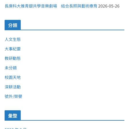
長庚科大推青銀共學音樂劇場 結合長照與藝術療育
2026-05-26
分類
人文生態
大事紀要
教研動態
未分類
校園天地
深耕活動
號外/榮譽
彙整