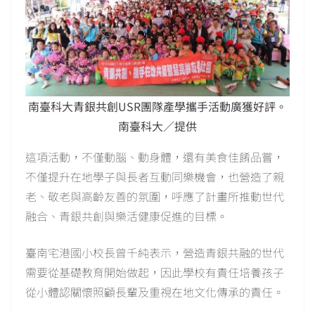
南臺科大青銀共創USR團隊產學攜手活動廣獲好評。
南臺科大／提供
這項活動，不僅動腦、動身體，還有美食佳餚品嘗，
不僅提升在地學子與長者互動同樂機會，也營造了親
老、敬老與高齡友善的氛圍，呼應了計畫所推動世代
融合、青銀共創與樂活健康促進的目標。
臺南宅港國小校長曾千純表示，營造青銀共融的世代
需要從基礎教育開始做起，因此學校有責任培養孩子
從小體認關懷照顧長輩及重視在地文化傳承的責任。