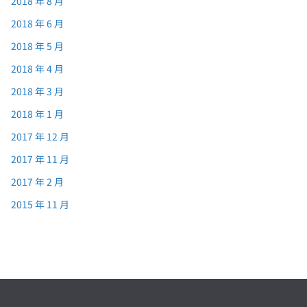
2018 年 8 月
2018 年 6 月
2018 年 5 月
2018 年 4 月
2018 年 3 月
2018 年 1 月
2017 年 12 月
2017 年 11 月
2017 年 2 月
2015 年 11 月