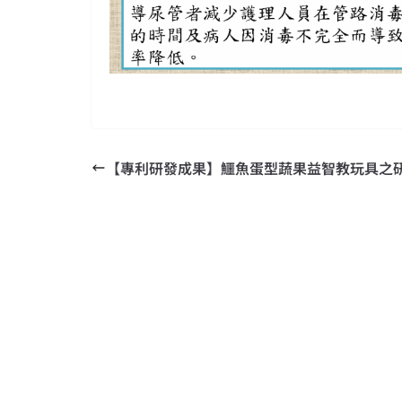
【專利研發成果】鱷魚蛋型蔬果益智教玩具之