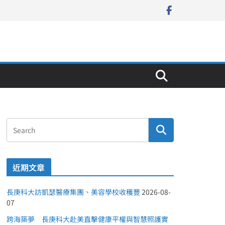
近期文章
長庚科大訪凱瑟醫療集團、美容學校收穫豐
2026-08-
07
跨海築夢 長庚科大赴美直擊健康平權與智慧照護實