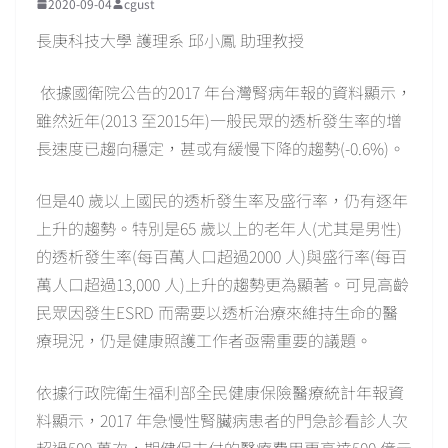
2020-09-04
cgust
長庚科技大學 護理系 邱小鳳 助理教授
依據國衛院公告的2017 年台灣腎病年報的資料顯示，
雖然近年(2013 至2015年)一般民眾的透析發生率的增
長速度已趨向穩定，甚或有緩慢下降的趨勢(-0.6%)。
但是40 歲以上國民的透析發生率及盛行率，仍有逐年
上升的趨勢。特別是65 歲以上的老年人(尤其是男性)
的透析發生率(每百萬人口超過2000 人)與盛行率(每百
萬人口超過13,000 人)上升的趨勢更為顯著。可見高齡
民眾因發生ESRD 而需要以透析治療來維持生命的醫
療現況，仍是健康照護工作者亟需重要的議題。
依據行政院衛生福利部全民健康保險醫療統計年報資
料顯示，2017 年急慢性腎臟病患者的門急診看診人次