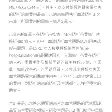
超過500 萬次，期健保支付的醫療費用更高達500 億元
(49,778,627,344 元)。其中，以支付給慢性腎衰竭病患
的透析治療費用最高，以病患每週執行血液透析3 次
來算，所需費用約需每人每月5 萬元，
以目前約8 萬人在透析來推估，僅只透析花費每年就
將近480 億元。其中，血液透析血管通路(AVF)阻塞或
感染問題，是ESRD 病人接受透析後再住院(re-
hospitalization)的最關建因素，台灣每年花費在透析
病人AVF 重置手術及相關照顧的費用將近30 億元。因
此，如能改善AVF 的照顧品質，必可減少透析病患因
血管通路異常的醫療使用率，不但可以節省健保支出
的費用，對透析病患的透析及生活都可以獲得極大的
助益。
本計畫是以增進末期腎病患者之血管通路的居家照護
品質為主要研發領域。研發主題是以2項已取得中華民