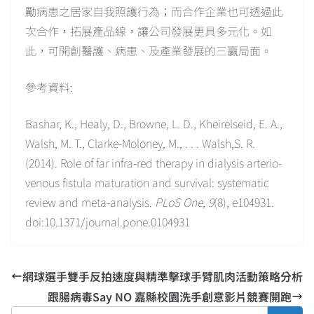
勵病患之居家自我照護行為；而合作企業也可透過此
次合作，拓展產品線，讓公司發展更具多元化。如
此，可開創醫護、病患、及產業發展的三贏局面。
參考資料:
Bashar, K., Healy, D., Browne, L. D., Kheirelseid, E. A.,
Walsh, M. T., Clarke-Moloney, M., . . . Walsh,S. R.
(2014). Role of far infra-red therapy in dialysis arterio-
venous fistula maturation and survival: systematic
review and meta-analysis.
PLoS One, 9
(8), e104931.
doi:10.1371/journal.pone.0104931
網球選手雙手反拍速度與精準擊球手臂肌肉活動策略分析
跟腸病毒Say NO 嘉縣校園洗手創意影片競賽開跑