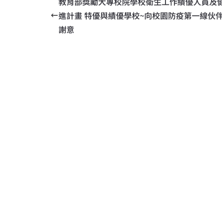
教育部獎勵大專校院學校衛生工作績優人員及
進計畫 特優與績優學校~向校園防疫第一線伙
謝意