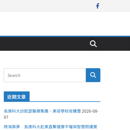
近期文章
長庚科大訪凱瑟醫療集團、美容學校收穫豐
2026-08-
07
跨海築夢 長庚科大赴美直擊健康平權與智慧照護實