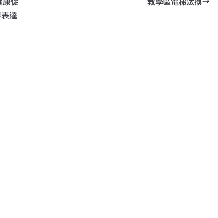
健康促
教學區電梯汰換
伴表達