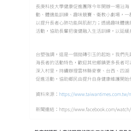
長庚科技大學健康促進團隊今年開辦一場沿海
動、體適能訓練、趣味競賽、衛教小劇場，一
以提升長者心肺功能與肌耐力；透過趣味體適
活動，協助長輩把復健融入生活訓練，以延緩
台塑強調，這是一個拋磚引玉的起始，我們先
海長者的活動特色，歡迎其他鄉鎮更多長者可
深入村里，持續辦理雲林縣麥寮、台西、四湖
促進活動，協助鄉民由提升自身健康維護開始
資料來源：
https://www.taiwantimes.com.tw
新聞連結：https://www.facebook.com/watch/?v