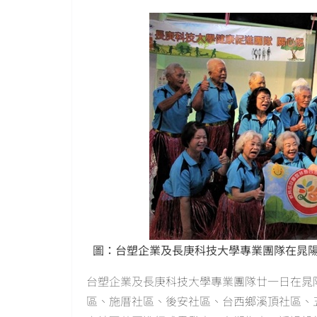
圖：台塑企業及長庚科技大學專業團隊在晁
台塑企業及長庚科技大學專業團隊廿一日在晁
區、施厝社區、後安社區、台西鄉溪頂社區、