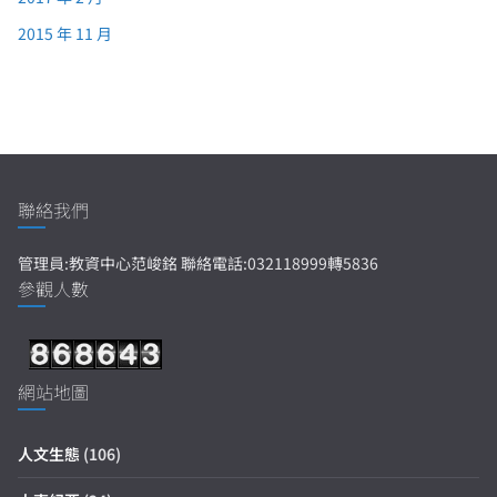
2015 年 11 月
聯絡我們
管理員:教資中心范峻銘 聯絡電話:032118999轉5836
參觀人數
網站地圖
人文生態
(106)