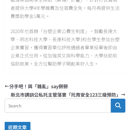
者提供大學4年學雜費及住宿費全免，每月再提供生活
費獎助學金1萬元。
2020年也首辦「台塑企業公費生制度」，鼓勵長庚大
學、明志科技大學、長庚科技大學3校在學生參加台塑
企業實習，獲得實習單位評核通過者畢業役畢後即由
企業正式任用。從加強英文與科學能力、大學扶助到
協助就業，全方位幫助學子開創美好人生。
分手吧！與「雜亂」say掰掰
新北市調訓公私托主管落實「托育安全123三級預防」
近期文章