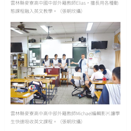
雲林縣麥寮高中國中部外籍教師Elias，擅長用各種動
態課程融入英文教學。（張朝欣攝）
雲林縣麥寮高中高中部外籍教師Michael編輯影片讓學
生快速吸收英文課程。（張朝欣攝）