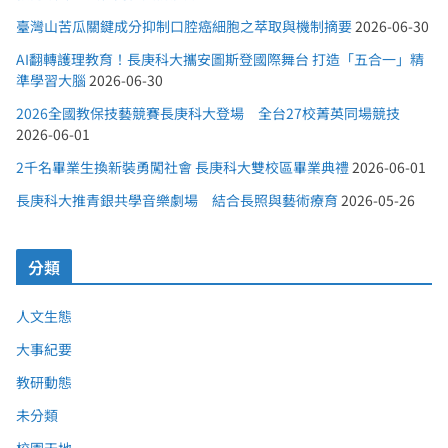
臺灣山苦瓜關鍵成分抑制口腔癌細胞之萃取與機制摘要
2026-06-30
AI翻轉護理教育！長庚科大攜安圖斯登國際舞台 打造「五合一」精
準學習大腦
2026-06-30
2026全國教保技藝競賽長庚科大登場 全台27校菁英同場競技
2026-06-01
2千名畢業生換新裝勇闖社會 長庚科大雙校區畢業典禮
2026-06-01
長庚科大推青銀共學音樂劇場 結合長照與藝術療育
2026-05-26
分類
人文生態
大事紀要
教研動態
未分類