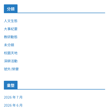
分類
人文生態
大事紀要
教研動態
未分類
校園天地
深耕活動
號外/榮譽
彙整
2026 年 7 月
2026 年 6 月