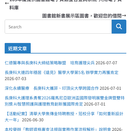
料庫
圖書館新書展示區圖書，歡迎您的借閱
近期文章
仁德醫專與長庚科大締結策略聯盟 培育護理尖兵
2026-07-07
長庚科大連四年穩居《遠見》醫學大學第5名 辦學實力再獲肯定
2026-07-03
深化永續醫療 長庚科大攜菲、印頂尖大學跨國合作
2026-07-01
長庚科大護理系勇奪2026羅馬尼亞歐洲盃國際發明展雙金牌暨雙特
別獎 AI智慧照護與護理教育創新獲國際肯定
2026-07-01
【活動紀實】清華大學焦傳金特聘教授，蒞校分享「如何重新設計
大一年」
2026-06-30
本校舉辦「教師資格審查法規與實務作業流程解析」說明會
2026-