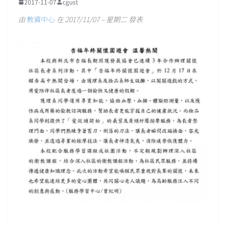
2017-11-07
cgust
由
教資中心
在 2017/11/07 – 星期二 發表