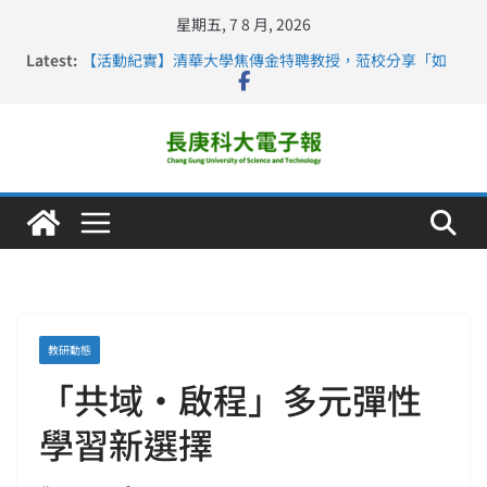
星期五, 7 8 月, 2026
Latest:
【活動紀實】清華大學焦傳金特聘教授，蒞校分享「如
何重新設計大一年」
仁德醫專與長庚科大締結策略聯盟 培育護理尖兵
長庚科大連四年穩居《遠見》醫學大學第5名 辦學實力再
獲肯定
深化永續醫療 長庚科大攜菲、印頂尖大學跨國合作
長庚科大護理系勇奪2026羅馬尼亞歐洲盃國際發明展雙
金牌暨雙特別獎 AI智慧照護與護理教育創新獲國際肯定
教研動態
「共域·啟程」多元彈性
學習新選擇