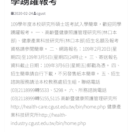
學踴躍報考
2020-02-24
cgust
109學年度本校研究所碩士班考試入學簡章，歡迎同學
踴躍報考。 一、高齡暨健康照護管理研究所(林口本
部)、健康產業科技研究所(林口本部)招生名額及報考
資格請參閱簡章。 二、網路報名：109年2月20日(星
期四)至109年3月5日(星期四)24時止。 三、寄送報名
資料截止日期：109年3月6日(星期五)郵戳為憑。 四、
招生簡章請自行下載，不另發售紙本簡章。 五、招生
諮詢服務請洽本校教務處招生組，聯絡電話
(03)2118999轉5533、5298。 六、所務諮詢電話
(03)2118999轉5155,5115 高齡暨健康照護管理研究所
http://health-care.cgust.edu.tw/bin/home.php 健康產
業科技研究所http://health-
industry.cgust.edu.tw/bin/home.php