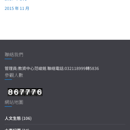
2015 年 11 月
聯絡我們
管理員:教資中心范峻銘 聯絡電話:032118999轉5836
參觀人數
網站地圖
人文生態
(106)