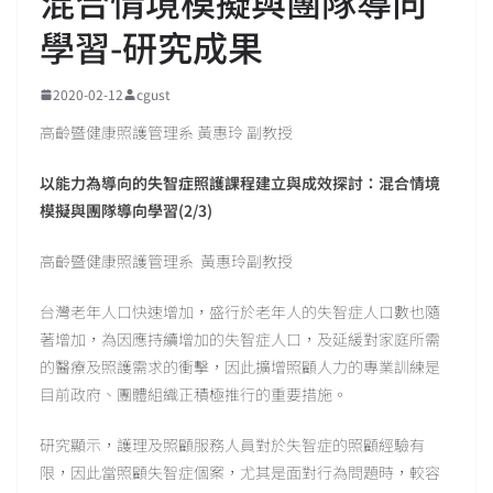
混合情境模擬與團隊導向
學習-研究成果
2020-02-12
cgust
高齡暨健康照護管理系 黃惠玲 副教授
以能力為導向的失智症照護課程建立與成效探討：混合情境
模擬與團隊導向學習(2/3)
高齡暨健康照護管理系 黃惠玲副教授
台灣老年人口快速增加，盛行於老年人的失智症人口數也隨
著增加，為因應持續增加的失智症人口，及延緩對家庭所需
的醫療及照護需求的衝擊，因此擴增照顧人力的專業訓練是
目前政府、團體組織正積極推行的重要措施。
研究顯示，護理及照顧服務人員對於失智症的照顧經驗有
限，因此當照顧失智症個案，尤其是面對行為問題時，較容