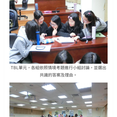
TBL單元，各組依照情境考題進行小組討論，並選出
共識的答案及理由。