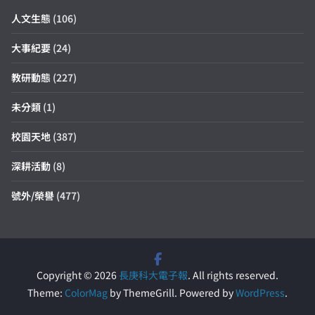
人文生態
(106)
大事紀要
(24)
教研動態
(227)
未分類
(1)
校園天地
(387)
深耕活動
(8)
號外/榮譽
(477)
Copyright © 2026
長庚科大電子報
. All rights reserved.
Theme:
ColorMag
by ThemeGrill. Powered by
WordPress
.