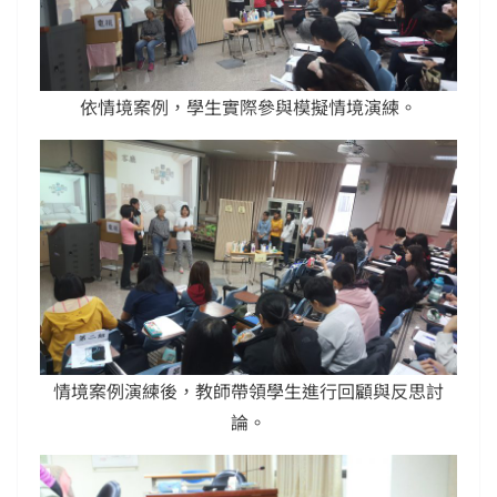
依情境案例，學生實際參與模擬情境演練。
情境案例演練後，教師帶領學生進行回顧與反思討
論。