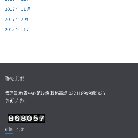
2017 年 11 月
2017 年 2 月
2015 年 11 月
聯絡我們
管理員:教資中心范峻銘 聯絡電話:032118999轉5836
參觀人數
網站地圖