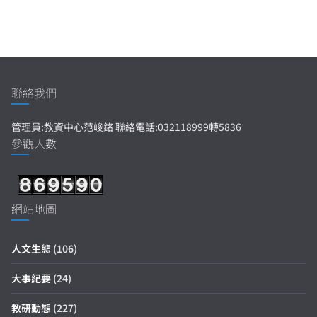
聯絡我們
管理員:教資中心范峻銘 聯絡電話:032118999轉5836
參觀人數
網站地圖
人文生態
(106)
大事紀要
(24)
教研動態
(227)