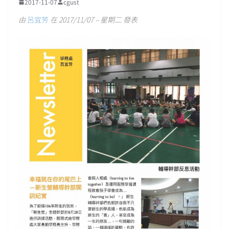
2017-11-07
cgust
由
呂宜芳
在 2017/11/07 – 星期二 發表