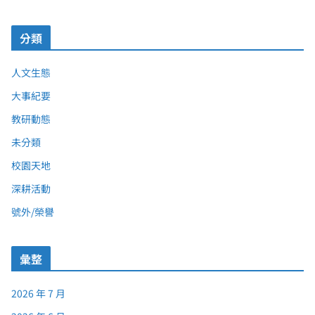
分類
人文生態
大事紀要
教研動態
未分類
校園天地
深耕活動
號外/榮譽
彙整
2026 年 7 月