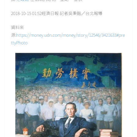
2018-10-15 01:52經濟日報 記者吳秉鍇／台北報導
資料來
源:
https://money.udn.com/money/story/12546/3421633#pre
ttyPhoto