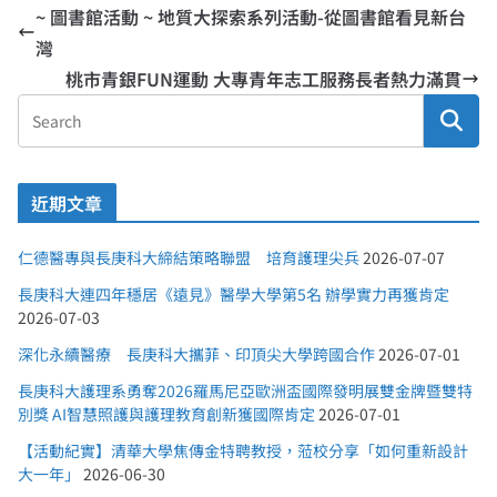
~ 圖書館活動 ~ 地質大探索系列活動-從圖書館看見新台
灣
桃市青銀FUN運動 大專青年志工服務長者熱力滿貫
近期文章
仁德醫專與長庚科大締結策略聯盟 培育護理尖兵
2026-07-07
長庚科大連四年穩居《遠見》醫學大學第5名 辦學實力再獲肯定
2026-07-03
深化永續醫療 長庚科大攜菲、印頂尖大學跨國合作
2026-07-01
長庚科大護理系勇奪2026羅馬尼亞歐洲盃國際發明展雙金牌暨雙特
別獎 AI智慧照護與護理教育創新獲國際肯定
2026-07-01
【活動紀實】清華大學焦傳金特聘教授，蒞校分享「如何重新設計
大一年」
2026-06-30