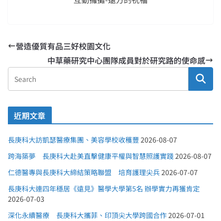
營造優質有品三好校園文化
中草藥研究中心團隊成員對於研究路的使命感
近期文章
長庚科大訪凱瑟醫療集團、美容學校收穫豐
2026-08-07
跨海築夢 長庚科大赴美直擊健康平權與智慧照護實踐
2026-08-07
仁德醫專與長庚科大締結策略聯盟 培育護理尖兵
2026-07-07
長庚科大連四年穩居《遠見》醫學大學第5名 辦學實力再獲肯定
2026-07-03
深化永續醫療 長庚科大攜菲、印頂尖大學跨國合作
2026-07-01