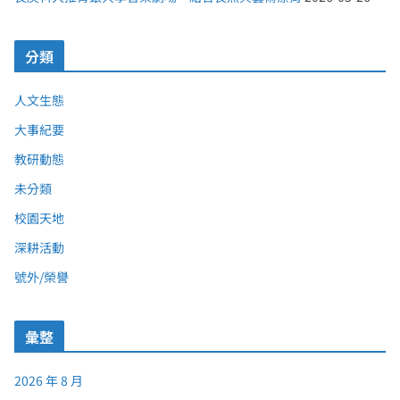
分類
人文生態
大事紀要
教研動態
未分類
校園天地
深耕活動
號外/榮譽
彙整
2026 年 8 月