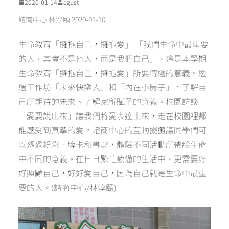
2020-01-14
cgust
諮商中心 林淳頤 2020-01-10
生命教育「擁抱自己，擁抱愛」 「我們生命中最重要
的人，其實不是他人，而是我們自己」，這是本學期
生命教育「擁抱自己，擁抱愛」所要傳遞的意義。透
過工作坊「未來快樂人」和「內在小房子」，了解自
己所期待的未來、了解家所賦予的意義。校園訪談
「愛要說出來」讓我們將愛表達出來，走在校園裡都
能感受到真摯的愛。諮商中心的互動擺攤讓同學們可
以透過粉彩、牌卡和書寫，體驗不同活動所帶給生命
中不同的意義。在日日繁忙疲憊的生活中，更需要好
好照顧自己，好好愛自己，因為自己就是生命中最重
要的人。(諮商中心/林淳頤)