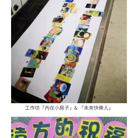
工作坊「內在小房子」& 「未來快樂人」