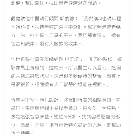
測機，幫助醫師，找出患者身體潛在問題。
觀健數位中醫執行顧問 郭俊德：「我們講AI也講年輕
也講科技，扶持年輕的這些中醫師。醫術精進或者藥
方，的一些共享，分享的平台，我們都會建立，還有
包含知識庫，還有大數據的收集。」
佳世達醫材事業群總經理 楊宏培：「開刀的時候，這
影像馬上傳輸到，遠端去。所以醫生可以看到，這個
病人到底甚麼狀況。透過很多軟硬體的整合，事實上
是很複雜，裡面還有人工智慧的機能在裡面。」
智慧手術室一體化設計，將醫師所需的相關資訊一次
呈現。集團與相關企業聯手參展，是今年一大亮點。
像是這張智慧床墊，透過AI分析，找到容易壓傷的部
位，做壓力排減；還有經過特殊設計的光源，能幫助
改善睡眠。