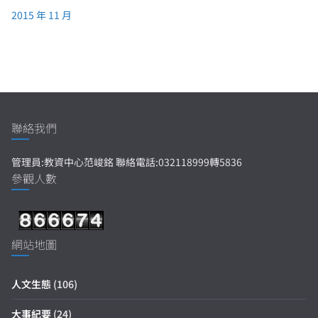
2015 年 11 月
聯絡我們
管理員:教資中心范峻銘 聯絡電話:032118999轉5836
參觀人數
網站地圖
人文生態
(106)
大事紀要
(24)