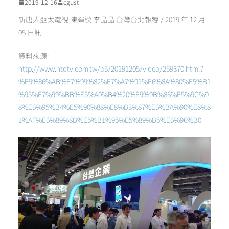
2019-12-16
cgust
新唐人亞太電視 陳輝模 李晶晶 台灣台北報導 / 2019 年 12 月
05 日訊
資料來源:
http://www.ntdtv.com.tw/b5/20191205/video/259370.html?
%E9%86%AB%E7%99%82%E7%A7%91%E6%8A%80%E5%B1
%95%E7%99%BB%E5%A0%B4%20%E9%9B%86%E5%9C%9
8%E6%95%B4%E5%90%88%E8%B3%87%E6%BA%90%E8%8
1%AF%E6%89%8B%E5%B1%95%E5%89%B5%E6%96%B0