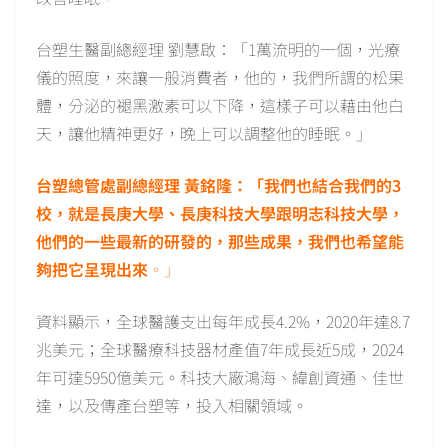
台塑生醫副總經理 劉慧啟：「1萬流明的一個，光療
儀的照度，來讓一般消費者，他的，我們所謂的松果
體，分泌的褪黑激素可以下降，這樣子可以藉由他白
天，讓他精神更好，晚上可以調整他的睡眠。」
台塑總管處副總經理 黃銘隆：「我們也結合我們的3
校，就是長庚大學、長庚科技大學跟明志科技大學，
他們的一些最新的研發的，那些成果，我們也希望能
夠把它呈現出來
。」
資料顯示，全球醫護支出每年成長4.2%，2020年達8.7
兆美元；全球醫療科技器材產值7年成長近5成，2024
年可達5950億美元。科技大廠鴻海、緯創資通、佳世
達，以及傳產台塑等，投入相關領域。