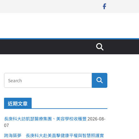
近期文章
長庚科大訪凱瑟醫療集團、美容學校收穫豐
2026-08-
07
跨海築夢 長庚科大赴美直擊健康平權與智慧照護實