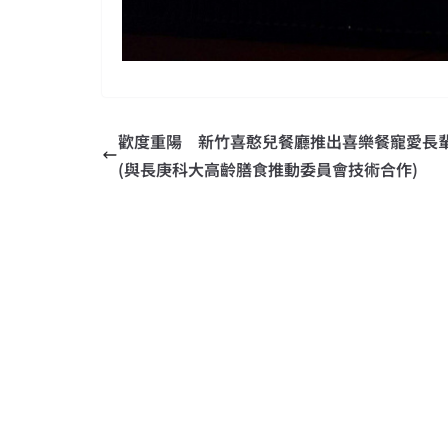
歡度重陽 新竹喜憨兒餐廳推出喜樂餐寵愛長
(與長庚科大高齡膳食推動委員會技術合作)