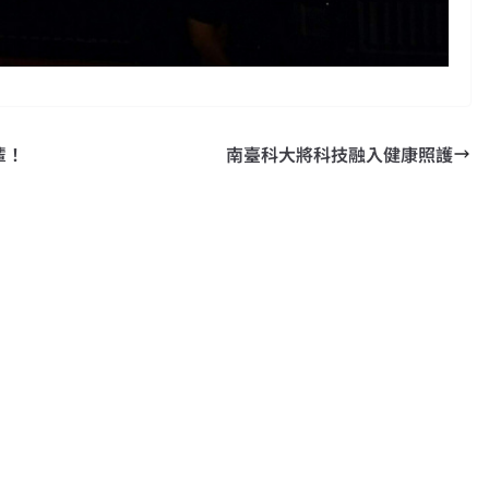
輩！
南臺科大將科技融入健康照護