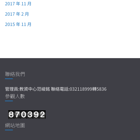
2017 年 11 月
2017 年 2 月
2015 年 11 月
聯絡我們
管理員:教資中心范峻銘 聯絡電話:032118999轉5836
參觀人數
網站地圖