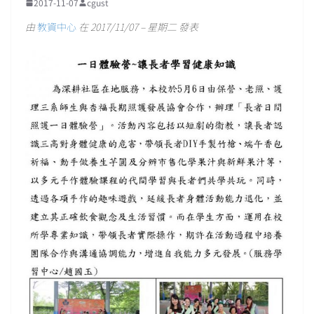
2017-11-07
cgust
由
教資中心
在 2017/11/07 – 星期二 發表