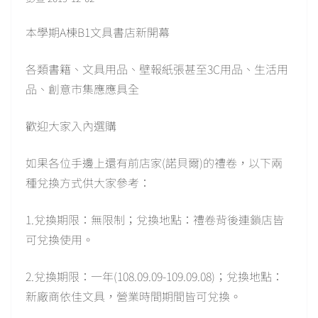
本學期A棟B1文具書店新開幕
各類書籍、文具用品、壁報紙張甚至3C用品、生活用
品、創意市集應應具全
歡迎大家入內選購
如果各位手邊上還有前店家(諾貝爾)的禮卷，以下兩
種兌換方式供大家參考：
1.兌換期限：無限制；兌換地點：禮卷背後連鎖店皆
可兌換使用。
2.兌換期限：一年(108.09.09-109.09.08)；兌換地點：
新廠商依佳文具，營業時間期間皆可兌換。